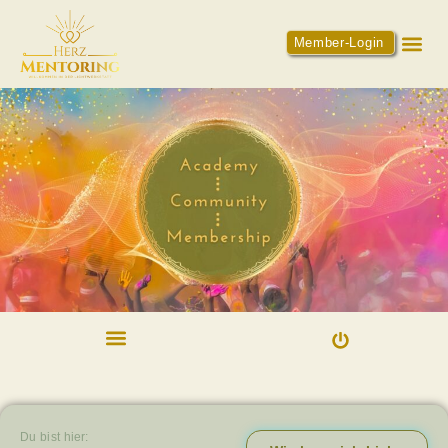
Member-Login
Du bist hier: