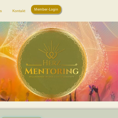
Member-Login
s
Kontakt