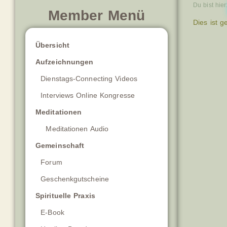
Du bist hier
Member Menü
Dies ist g
Übersicht
Aufzeichnungen
Dienstags-Connecting Videos
Interviews Online Kongresse
Meditationen
Meditationen Audio
Gemeinschaft
Forum
Geschenkgutscheine
Spirituelle Praxis
E-Book