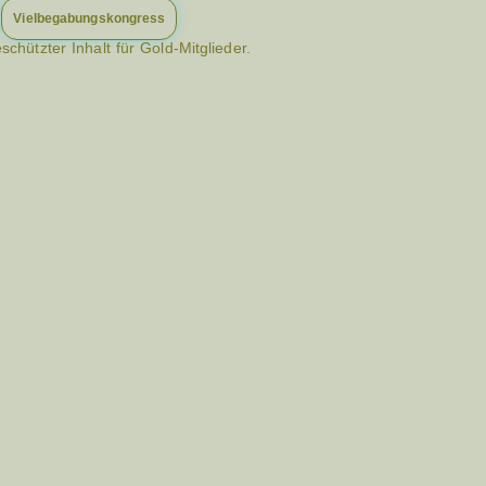
:
Vielbegabungskongress
eschützter Inhalt für Gold-Mitglieder.