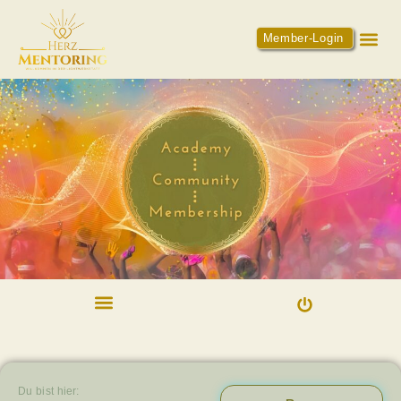
Member-Login
Du bist hier: