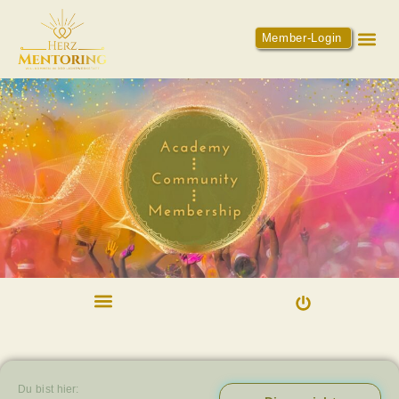
Member-Login
Du bist hier: