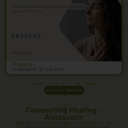
Präsenz
veröffentlicht:
30 Juni 2026
zurück
1
2
3
…
28
weiter
zurück zur Übersicht
Connecting Healing -
Austausch
Teile gern Deine Erfahrungen, Erkenntnisse zu den
Connecting-Aufzeichnungen im Mitglieder-Forum: