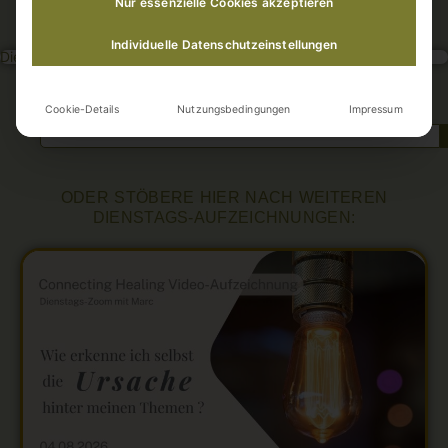
der spirituelle Weg
Nur essenzielle Cookies akzeptieren
Individuelle Datenschutzeinstellungen
Dies ist geschützter Inhalt für Gold-Mitglieder.
SUCHE NACH EINEM BESTIMMTEN THEMA:
Cookie-Details
Nutzungsbedingungen
Impressum
ODER STÖBERE HIER NACH WEITEREN
DIENSTAGS-AUFZEICHNUNGEN: