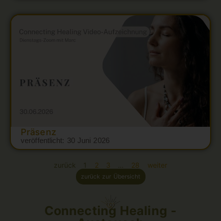
Präsenz
veröffentlicht:
30 Juni 2026
zurück
1
2
3
…
28
weiter
zurück zur Übersicht
Connecting Healing -